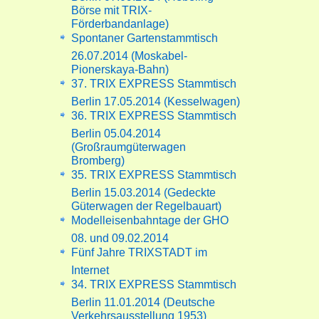
Börse mit TRIX-
Förderbandanlage)
Spontaner Gartenstammtisch
26.07.2014 (Moskabel-
Pionerskaya-Bahn)
37. TRIX EXPRESS Stammtisch
Berlin 17.05.2014 (Kesselwagen)
36. TRIX EXPRESS Stammtisch
Berlin 05.04.2014
(Großraumgüterwagen
Bromberg)
35. TRIX EXPRESS Stammtisch
Berlin 15.03.2014 (Gedeckte
Güterwagen der Regelbauart)
Modelleisenbahntage der GHO
08. und 09.02.2014
Fünf Jahre TRIXSTADT im
Internet
34. TRIX EXPRESS Stammtisch
Berlin 11.01.2014 (Deutsche
Verkehrsausstellung 1953)