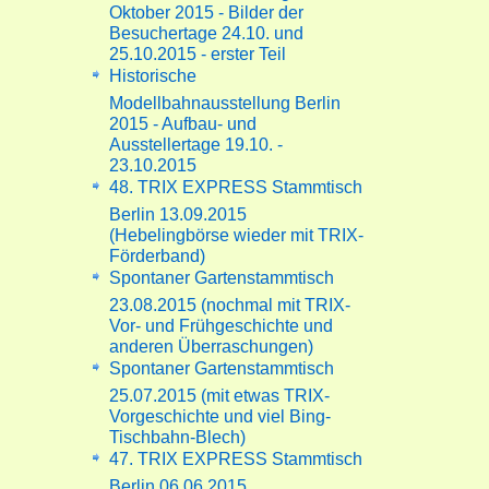
Oktober 2015 - Bilder der
Besuchertage 24.10. und
25.10.2015 - erster Teil
Historische
Modellbahnausstellung Berlin
2015 - Aufbau- und
Ausstellertage 19.10. -
23.10.2015
48. TRIX EXPRESS Stammtisch
Berlin 13.09.2015
(Hebelingbörse wieder mit TRIX-
Förderband)
Spontaner Gartenstammtisch
23.08.2015 (nochmal mit TRIX-
Vor- und Frühgeschichte und
anderen Überraschungen)
Spontaner Gartenstammtisch
25.07.2015 (mit etwas TRIX-
Vorgeschichte und viel Bing-
Tischbahn-Blech)
47. TRIX EXPRESS Stammtisch
Berlin 06.06.2015