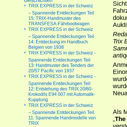
Geschichten
Sicht
TRIX EXPRESS in der Schweiz
Fahr
– Spannende Entdeckungen Teil
dokum
15: TRIX-Handmuster des
TRANSFESA-Fährbootwagen
Aukti
TRIX EXPRESS in der Schweiz
Redak
– Spannende Entdeckungen Teil
Trix 
14: Entdeckung im Handbuch
Belgien von 1938
Samm
TRIX EXPRESS in der Schweiz -
antiq
Spannende Entdeckungen Teil
Anmer
13: Handmuster des Tenders der
20/57 Pacific von 1937
Eino
TRIX EXPRESS in der Schweiz -
wurde
Spannende Entdeckungen Teil
wurd
12: Entstehung des TRIX 20/60-
Neua
Krokodils E94 007 mit Automatik-
Kupplung
TRIX EXPRESS in der Schweiz
Als 
– Spannende Entdeckungen Teil
11: Spannende Handmodelle von
„
The 
TRIX
vers