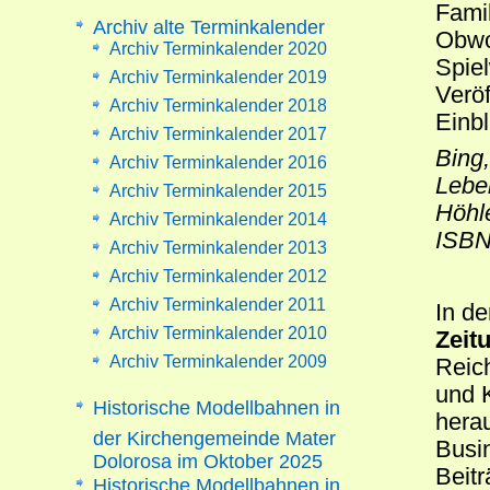
Fami
Archiv alte Terminkalender
Obwoh
Archiv Terminkalender 2020
Spiel
Archiv Terminkalender 2019
Verö
Archiv Terminkalender 2018
Einbl
Archiv Terminkalender 2017
Bing,
Archiv Terminkalender 2016
Lebe
Archiv Terminkalender 2015
Höhle
Archiv Terminkalender 2014
ISBN
Archiv Terminkalender 2013
Archiv Terminkalender 2012
Archiv Terminkalender 2011
In de
Archiv Terminkalender 2010
Zeit
Archiv Terminkalender 2009
Reic
und K
Historische Modellbahnen in
hera
der Kirchengemeinde Mater
Busin
Dolorosa im Oktober 2025
Beit
Historische Modellbahnen in