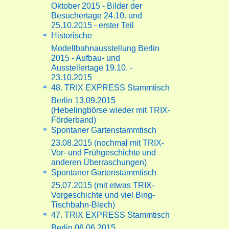
Oktober 2015 - Bilder der
Besuchertage 24.10. und
25.10.2015 - erster Teil
Historische
Modellbahnausstellung Berlin
2015 - Aufbau- und
Ausstellertage 19.10. -
23.10.2015
48. TRIX EXPRESS Stammtisch
Berlin 13.09.2015
(Hebelingbörse wieder mit TRIX-
Förderband)
Spontaner Gartenstammtisch
23.08.2015 (nochmal mit TRIX-
Vor- und Frühgeschichte und
anderen Überraschungen)
Spontaner Gartenstammtisch
25.07.2015 (mit etwas TRIX-
Vorgeschichte und viel Bing-
Tischbahn-Blech)
47. TRIX EXPRESS Stammtisch
Berlin 06.06.2015