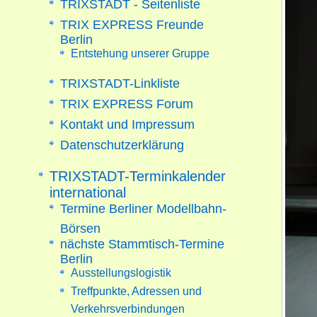
TRIXSTADT - Seitenliste
TRIX EXPRESS Freunde
Berlin
Entstehung unserer Gruppe
TRIXSTADT-Linkliste
TRIX EXPRESS Forum
Kontakt und Impressum
Datenschutzerklärung
TRIXSTADT-Terminkalender
international
Termine Berliner Modellbahn-
Börsen
nächste Stammtisch-Termine
Berlin
Ausstellungslogistik
Treffpunkte, Adressen und
Verkehrsverbindungen