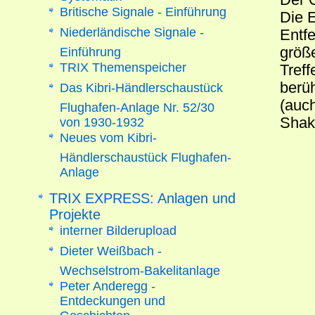
Britische Signale - Einführung
Die E
Niederländische Signale -
Entf
größe
Einführung
TRIX Themenspeicher
Tref
berü
Das Kibri-Händlerschaustück
(auc
Flughafen-Anlage Nr. 52/30
Shak
von 1930-1932
Neues vom Kibri-
Händlerschaustück Flughafen-
Anlage
TRIX EXPRESS: Anlagen und
Projekte
interner Bilderupload
Dieter Weißbach -
Wechselstrom-Bakelitanlage
Peter Anderegg -
Entdeckungen und