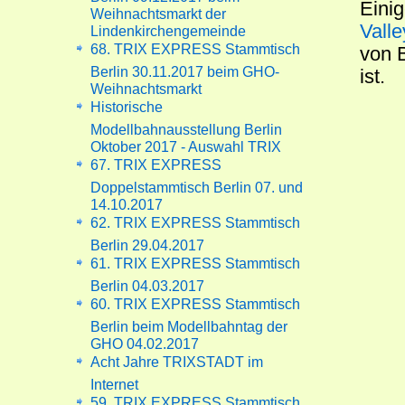
Eini
Weihnachtsmarkt der
Valle
Lindenkirchengemeinde
68. TRIX EXPRESS Stammtisch
von B
Berlin 30.11.2017 beim GHO-
ist.
Weihnachtsmarkt
Historische
Modellbahnausstellung Berlin
Oktober 2017 - Auswahl TRIX
67. TRIX EXPRESS
Doppelstammtisch Berlin 07. und
14.10.2017
62. TRIX EXPRESS Stammtisch
Berlin 29.04.2017
61. TRIX EXPRESS Stammtisch
Berlin 04.03.2017
60. TRIX EXPRESS Stammtisch
Berlin beim Modellbahntag der
GHO 04.02.2017
Acht Jahre TRIXSTADT im
Internet
59. TRIX EXPRESS Stammtisch