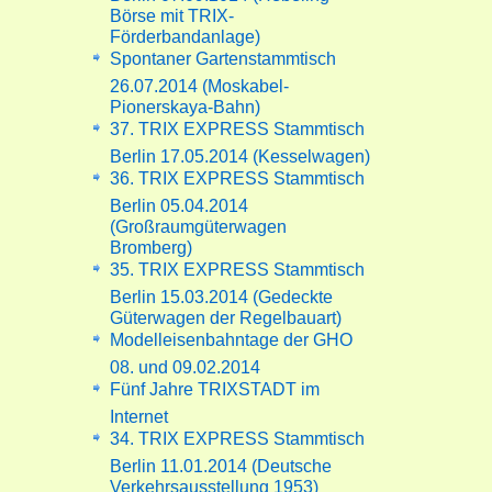
Börse mit TRIX-
Förderbandanlage)
Spontaner Gartenstammtisch
26.07.2014 (Moskabel-
Pionerskaya-Bahn)
37. TRIX EXPRESS Stammtisch
Berlin 17.05.2014 (Kesselwagen)
36. TRIX EXPRESS Stammtisch
Berlin 05.04.2014
(Großraumgüterwagen
Bromberg)
35. TRIX EXPRESS Stammtisch
Berlin 15.03.2014 (Gedeckte
Güterwagen der Regelbauart)
Modelleisenbahntage der GHO
08. und 09.02.2014
Fünf Jahre TRIXSTADT im
Internet
34. TRIX EXPRESS Stammtisch
Berlin 11.01.2014 (Deutsche
Verkehrsausstellung 1953)