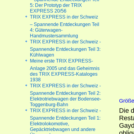
5: Der Prototyp der TRIX
EXPRESS 20/56
TRIX EXPRESS in der Schweiz
– Spannende Entdeckungen Teil
4: Güterwagen-
Handmustersammlung
TRIX EXPRESS in der Schweiz -
Spannende Entdeckungen Teil 3:
Kühlwagen
Meine erste TRIX EXPRESS-
Anlage 2005 und das Geheimnis
des TRIX EXPRESS-Kataloges
1938
TRIX EXPRESS in der Schweiz -
Spannende Entdeckungen Teil 2:
Elektrotriebwagen der Bodensee-
Größe
Toggenburg-Bahn
Die 
TRIX EXPRESS in der Schweiz -
Rest
Spannende Entdeckungen Teil 1:
Elektrolokomotive,
Gaydo
Gepäcktriebwagen und andere
oblig
Überraschungen