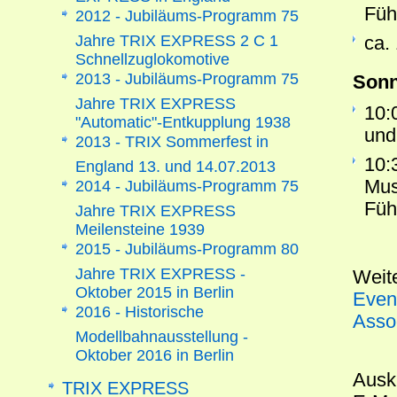
Füh
2012 - Jubiläums-Programm 75
Jahre TRIX EXPRESS 2 C 1
ca.
Schnellzuglokomotive
2013 - Jubiläums-Programm 75
Sonn
Jahre TRIX EXPRESS
10:
"Automatic"-Entkupplung 1938
und
2013 - TRIX Sommerfest in
10:
England 13. und 14.07.2013
Mus
2014 - Jubiläums-Programm 75
Füh
Jahre TRIX EXPRESS
Meilensteine 1939
2015 - Jubiläums-Programm 80
Jahre TRIX EXPRESS -
Weite
Oktober 2015 in Berlin
Even
2016 - Historische
Asso
Modellbahnausstellung -
Oktober 2016 in Berlin
Auskü
TRIX EXPRESS