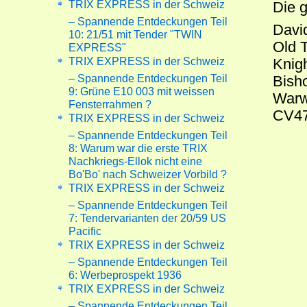
TRIX EXPRESS in der Schweiz
Die 
– Spannende Entdeckungen Teil
Davi
10: 21/51 mit Tender "TWIN
Old 
EXPRESS"
TRIX EXPRESS in der Schweiz
Knig
– Spannende Entdeckungen Teil
Bisho
9: Grüne E10 003 mit weissen
Warw
Fensterrahmen ?
CV47
TRIX EXPRESS in der Schweiz
– Spannende Entdeckungen Teil
8: Warum war die erste TRIX
Nachkriegs-Ellok nicht eine
Bo'Bo' nach Schweizer Vorbild ?
TRIX EXPRESS in der Schweiz
– Spannende Entdeckungen Teil
7: Tendervarianten der 20/59 US
Pacific
TRIX EXPRESS in der Schweiz
– Spannende Entdeckungen Teil
6: Werbeprospekt 1936
TRIX EXPRESS in der Schweiz
– Spannende Entdeckungen Teil