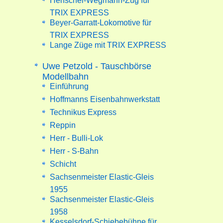
Henschel-Wegmann-Zug für
TRIX EXPRESS
Beyer-Garratt-Lokomotive für
TRIX EXPRESS
Lange Züge mit TRIX EXPRESS
Uwe Petzold - Tauschbörse
Modellbahn
Einführung
Hoffmanns Eisenbahnwerkstatt
Technikus Express
Reppin
Herr - Bulli-Lok
Herr - S-Bahn
Schicht
Sachsenmeister Elastic-Gleis
1955
Sachsenmeister Elastic-Gleis
1958
Kesselsdorf-Schiebebühne für