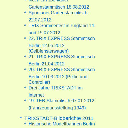
Gartenstammtisch 18.08.2012
Spontaner Gartenstammtisch
22.07.2012
TRIX Sommerfest in England 14.
und 15.07.2012
22. TRIX EXPRESS Stammtisch
Berlin 12.05.2012
(Gelbfensterwagen)
21. TRIX EXPRESS Stammtisch
Berlin 21.04.2012
20. TRIX EXPRESS Stammtisch
Berlin 10.03.2012 (Piklin und
Controller)
Drei Jahre TRIXSTADT im
Internet
19. TEB-Stammtisch 07.01.2012
(Fahrzeugausstellung 1949)
TRIXSTADT-Bildberichte 2011
Historische Modellbahnen Berlin