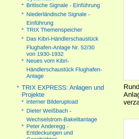
Britische Signale - Einführung
Niederländische Signale -
Einführung
TRIX Themenspeicher
Das Kibri-Händlerschaustück
Flughafen-Anlage Nr. 52/30
von 1930-1932
Neues vom Kibri-
Händlerschaustück Flughafen-
Anlage
Rund 
TRIX EXPRESS: Anlagen und
Anla
Projekte
interner Bilderupload
verz
Dieter Weißbach -
Wechselstrom-Bakelitanlage
Peter Anderegg -
Entdeckungen und