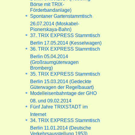
Börse mit TRIX-
Förderbandanlage)
Spontaner Gartenstammtisch
26.07.2014 (Moskabel-
Pionerskaya-Bahn)
37. TRIX EXPRESS Stammtisch
Berlin 17.05.2014 (Kesselwagen)
36. TRIX EXPRESS Stammtisch
Berlin 05.04.2014
(Großraumgüterwagen
Bromberg)
35. TRIX EXPRESS Stammtisch
Berlin 15.03.2014 (Gedeckte
Güterwagen der Regelbauart)
Modelleisenbahntage der GHO
08. und 09.02.2014
Fünf Jahre TRIXSTADT im
Internet
34. TRIX EXPRESS Stammtisch
Berlin 11.01.2014 (Deutsche
Verkehrsausstellung 1953)