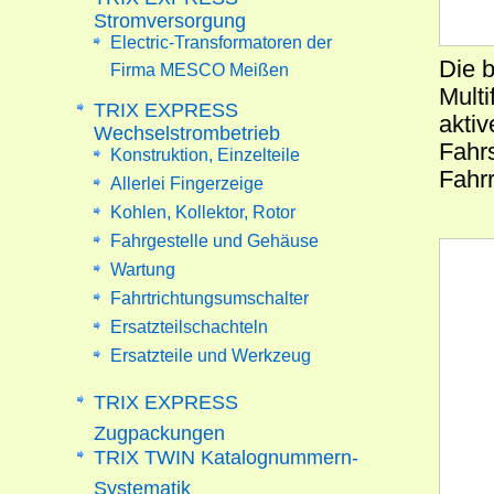
Stromversorgung
Electric-Transformatoren der
Die 
Firma MESCO Meißen
Multi
TRIX EXPRESS
akti
Wechselstrombetrieb
Fahr
Konstruktion, Einzelteile
Fahrr
Allerlei Fingerzeige
Kohlen, Kollektor, Rotor
Fahrgestelle und Gehäuse
Wartung
Fahrtrichtungsumschalter
Ersatzteilschachteln
Ersatzteile und Werkzeug
TRIX EXPRESS
Zugpackungen
TRIX TWIN Katalognummern-
Systematik