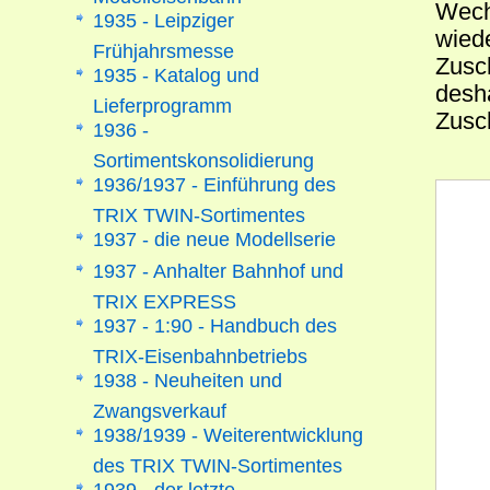
Wech
1935 - Leipziger
wiede
Frühjahrsmesse
Zusc
1935 - Katalog und
desha
Lieferprogramm
Zusc
1936 -
Sortimentskonsolidierung
1936/1937 - Einführung des
TRIX TWIN-Sortimentes
1937 - die neue Modellserie
1937 - Anhalter Bahnhof und
TRIX EXPRESS
1937 - 1:90 - Handbuch des
TRIX-Eisenbahnbetriebs
1938 - Neuheiten und
Zwangsverkauf
1938/1939 - Weiterentwicklung
des TRIX TWIN-Sortimentes
1939 - der letzte