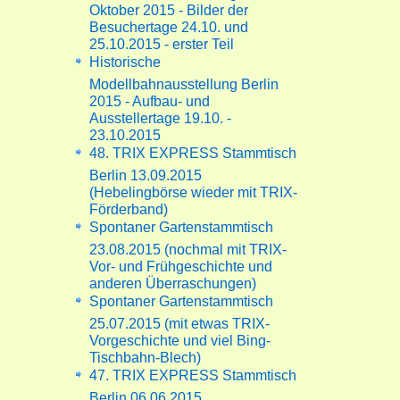
Oktober 2015 - Bilder der
Besuchertage 24.10. und
25.10.2015 - erster Teil
Historische
Modellbahnausstellung Berlin
2015 - Aufbau- und
Ausstellertage 19.10. -
23.10.2015
48. TRIX EXPRESS Stammtisch
Berlin 13.09.2015
(Hebelingbörse wieder mit TRIX-
Förderband)
Spontaner Gartenstammtisch
23.08.2015 (nochmal mit TRIX-
Vor- und Frühgeschichte und
anderen Überraschungen)
Spontaner Gartenstammtisch
25.07.2015 (mit etwas TRIX-
Vorgeschichte und viel Bing-
Tischbahn-Blech)
47. TRIX EXPRESS Stammtisch
Berlin 06.06.2015