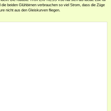
die beiden Glühbirnen verbrauchen so viel Strom, dass die Züge
re nicht aus den Gleiskurven fliegen.