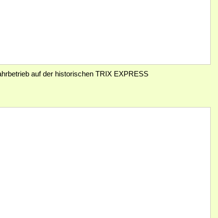
Fahrbetrieb auf der historischen TRIX EXPRESS