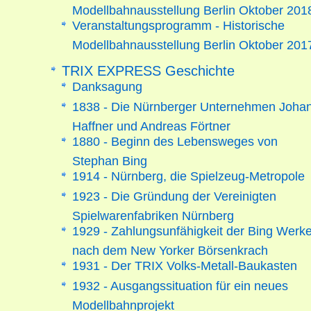
Modellbahnausstellung Berlin Oktober 201
Veranstaltungsprogramm - Historische
Modellbahnausstellung Berlin Oktober 201
TRIX EXPRESS Geschichte
Danksagung
1838 - Die Nürnberger Unternehmen Joha
Haffner und Andreas Förtner
1880 - Beginn des Lebensweges von
Stephan Bing
1914 - Nürnberg, die Spielzeug-Metropole
1923 - Die Gründung der Vereinigten
Spielwarenfabriken Nürnberg
1929 - Zahlungsunfähigkeit der Bing Werk
nach dem New Yorker Börsenkrach
1931 - Der TRIX Volks-Metall-Baukasten
1932 - Ausgangssituation für ein neues
Modellbahnprojekt