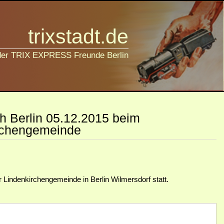
trixstadt.de
 der TRIX EXPRESS Freunde Berlin
 Berlin 05.12.2015 beim
rchengemeinde
indenkirchengemeinde in Berlin Wilmersdorf statt.