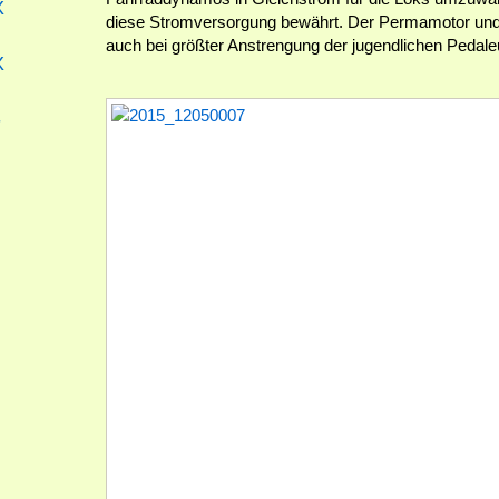
X
diese Stromversorgung bewährt. Der Permamotor und 
auch bei größter Anstrengung der jugendlichen Pedaleu
X
-