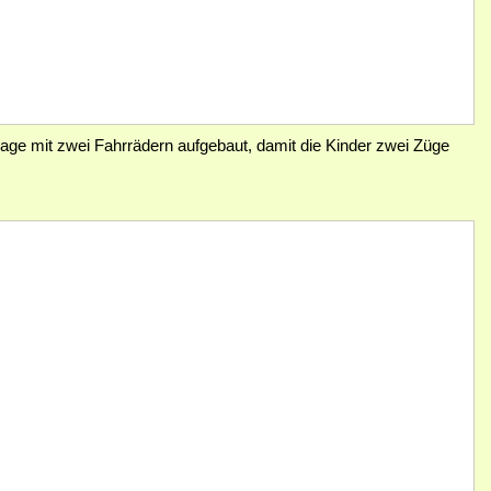
e mit zwei Fahrrädern aufgebaut, damit die Kinder zwei Züge