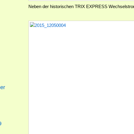
Neben der historischen TRIX EXPRESS Wechselst
er
9