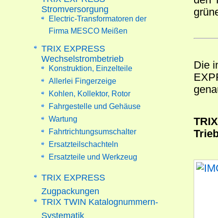
Stromversorgung
grün
Electric-Transformatoren der
Firma MESCO Meißen
TRIX EXPRESS
Wechselstrombetrieb
Die i
Konstruktion, Einzelteile
EXPR
Allerlei Fingerzeige
genau
Kohlen, Kollektor, Rotor
Fahrgestelle und Gehäuse
Wartung
TRIX
Fahrtrichtungsumschalter
Trie
Ersatzteilschachteln
Ersatzteile und Werkzeug
TRIX EXPRESS
Zugpackungen
TRIX TWIN Katalognummern-
Systematik