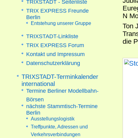
Jubi
TRIXSTADT - Seitenliste
Eure
TRIX EXPRESS Freunde
N Mo
Berlin
Entstehung unserer Gruppe
Ton 
Tran
TRIXSTADT-Linkliste
die 
TRIX EXPRESS Forum
Kontakt und Impressum
Datenschutzerklärung
TRIXSTADT-Terminkalender
international
Termine Berliner Modellbahn-
Börsen
nächste Stammtisch-Termine
Berlin
Ausstellungslogistik
Treffpunkte, Adressen und
Verkehrsverbindungen