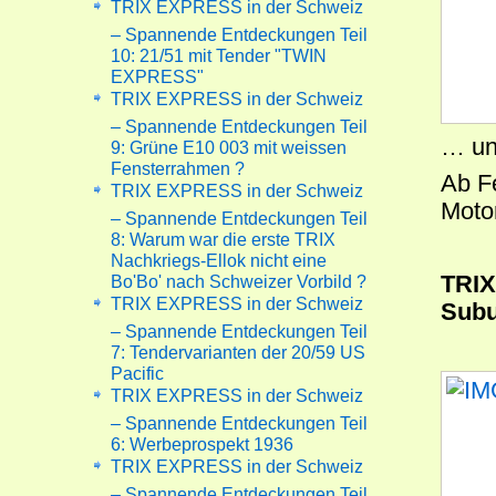
TRIX EXPRESS in der Schweiz
– Spannende Entdeckungen Teil
10: 21/51 mit Tender "TWIN
EXPRESS"
TRIX EXPRESS in der Schweiz
– Spannende Entdeckungen Teil
… un
9: Grüne E10 003 mit weissen
Fensterrahmen ?
Ab F
TRIX EXPRESS in der Schweiz
Moto
– Spannende Entdeckungen Teil
8: Warum war die erste TRIX
Nachkriegs-Ellok nicht eine
TRIX
Bo'Bo' nach Schweizer Vorbild ?
TRIX EXPRESS in der Schweiz
Subu
– Spannende Entdeckungen Teil
7: Tendervarianten der 20/59 US
Pacific
TRIX EXPRESS in der Schweiz
– Spannende Entdeckungen Teil
6: Werbeprospekt 1936
TRIX EXPRESS in der Schweiz
– Spannende Entdeckungen Teil