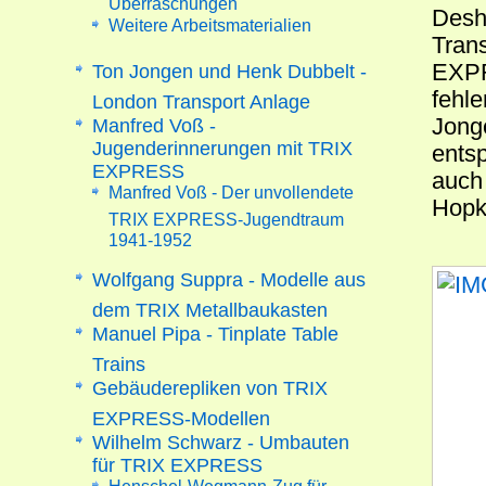
Desh
Weitere Arbeitsmaterialien
Trans
EXPR
Ton Jongen und Henk Dubbelt -
fehl
London Transport Anlage
Jonge
Manfred Voß -
Jugenderinnerungen mit TRIX
entsp
EXPRESS
auch
Manfred Voß - Der unvollendete
Hopki
TRIX EXPRESS-Jugendtraum
1941-1952
Wolfgang Suppra - Modelle aus
dem TRIX Metallbaukasten
Manuel Pipa - Tinplate Table
Trains
Gebäuderepliken von TRIX
EXPRESS-Modellen
Wilhelm Schwarz - Umbauten
für TRIX EXPRESS