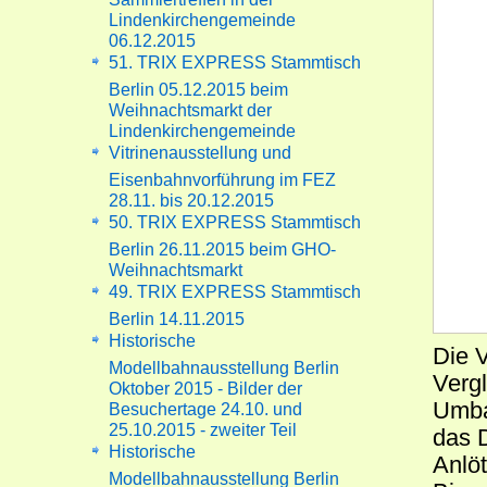
Lindenkirchengemeinde
06.12.2015
51. TRIX EXPRESS Stammtisch
Berlin 05.12.2015 beim
Weihnachtsmarkt der
Lindenkirchengemeinde
Vitrinenausstellung und
Eisenbahnvorführung im FEZ
28.11. bis 20.12.2015
50. TRIX EXPRESS Stammtisch
Berlin 26.11.2015 beim GHO-
Weihnachtsmarkt
49. TRIX EXPRESS Stammtisch
Berlin 14.11.2015
Historische
Die 
Modellbahnausstellung Berlin
Verg
Oktober 2015 - Bilder der
Umba
Besuchertage 24.10. und
25.10.2015 - zweiter Teil
das D
Historische
Anlö
Modellbahnausstellung Berlin