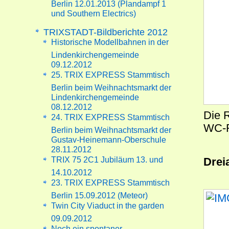
Berlin 12.01.2013 (Plandampf 1
und Southern Electrics)
TRIXSTADT-Bildberichte 2012
Historische Modellbahnen in der
Lindenkirchengemeinde
09.12.2012
25. TRIX EXPRESS Stammtisch
Berlin beim Weihnachtsmarkt der
Lindenkirchengemeinde
08.12.2012
Die 
24. TRIX EXPRESS Stammtisch
WC-F
Berlin beim Weihnachtsmarkt der
Gustav-Heinemann-Oberschule
28.11.2012
TRIX 75 2C1 Jubiläum 13. und
Drei
14.10.2012
23. TRIX EXPRESS Stammtisch
Berlin 15.09.2012 (Meteor)
Twin City Viaduct in the garden
09.09.2012
Noch ein spontaner