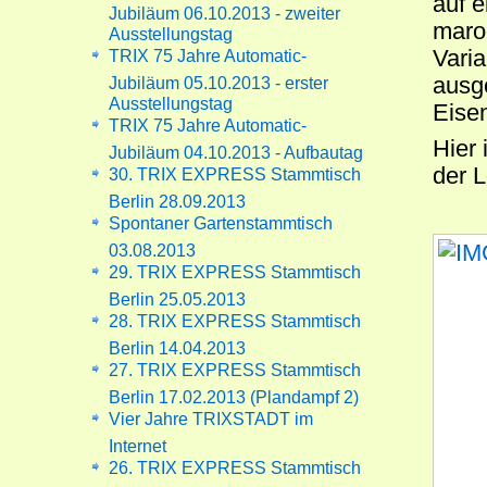
auf e
Jubiläum 06.10.2013 - zweiter
maro
Ausstellungstag
Vari
TRIX 75 Jahre Automatic-
ausg
Jubiläum 05.10.2013 - erster
Ausstellungstag
Eise
TRIX 75 Jahre Automatic-
Hier 
Jubiläum 04.10.2013 - Aufbautag
der 
30. TRIX EXPRESS Stammtisch
Berlin 28.09.2013
Spontaner Gartenstammtisch
03.08.2013
29. TRIX EXPRESS Stammtisch
Berlin 25.05.2013
28. TRIX EXPRESS Stammtisch
Berlin 14.04.2013
27. TRIX EXPRESS Stammtisch
Berlin 17.02.2013 (Plandampf 2)
Vier Jahre TRIXSTADT im
Internet
26. TRIX EXPRESS Stammtisch