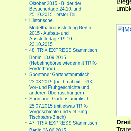
Biege
Oktober 2015 - Bilder der
umbi
Besuchertage 24.10. und
25.10.2015 - erster Teil
Historische
Modellbahnausstellung Berlin
2015 - Aufbau- und
Ausstellertage 19.10. -
23.10.2015
48. TRIX EXPRESS Stammtisch
Berlin 13.09.2015
(Hebelingbörse wieder mit TRIX-
Förderband)
Spontaner Gartenstammtisch
23.08.2015 (nochmal mit TRIX-
Vor- und Frühgeschichte und
anderen Überraschungen)
Spontaner Gartenstammtisch
25.07.2015 (mit etwas TRIX-
Vorgeschichte und viel Bing-
Tischbahn-Blech)
Drei
47. TRIX EXPRESS Stammtisch
Tran
Berlin 06.06.2015