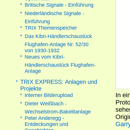
Britische Signale - Einführung
Niederländische Signale -
Einführung
TRIX Themenspeicher
Das Kibri-Händlerschaustück
Flughafen-Anlage Nr. 52/30
von 1930-1932
Neues vom Kibri-
Händlerschaustück Flughafen-
Anlage
TRIX EXPRESS: Anlagen und
Projekte
In e
interner Bilderupload
Prot
Dieter Weißbach -
sehen
Wechselstrom-Bakelitanlage
Origi
Peter Anderegg -
Garry
Entdeckungen und