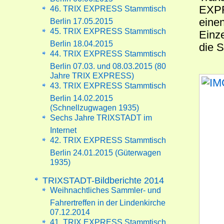
EXPR
46. TRIX EXPRESS Stammtisch
eine
Berlin 17.05.2015
45. TRIX EXPRESS Stammtisch
Einze
Berlin 18.04.2015
die S
44. TRIX EXPRESS Stammtisch
Berlin 07.03. und 08.03.2015 (80
Jahre TRIX EXPRESS)
43. TRIX EXPRESS Stammtisch
Berlin 14.02.2015
(Schnellzugwagen 1935)
Sechs Jahre TRIXSTADT im
Internet
42. TRIX EXPRESS Stammtisch
Berlin 24.01.2015 (Güterwagen
1935)
TRIXSTADT-Bildberichte 2014
Weihnachtliches Sammler- und
Fahrertreffen in der Lindenkirche
07.12.2014
41. TRIX EXPRESS Stammtisch