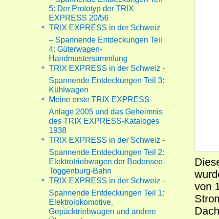
5: Der Prototyp der TRIX
EXPRESS 20/56
TRIX EXPRESS in der Schweiz
– Spannende Entdeckungen Teil
4: Güterwagen-
Handmustersammlung
TRIX EXPRESS in der Schweiz -
Spannende Entdeckungen Teil 3:
Kühlwagen
Meine erste TRIX EXPRESS-
Anlage 2005 und das Geheimnis
des TRIX EXPRESS-Kataloges
1938
TRIX EXPRESS in der Schweiz -
Spannende Entdeckungen Teil 2:
Dies
Elektrotriebwagen der Bodensee-
Toggenburg-Bahn
wurd
TRIX EXPRESS in der Schweiz -
von 1
Spannende Entdeckungen Teil 1:
Stro
Elektrolokomotive,
Dach
Gepäcktriebwagen und andere
Überraschungen