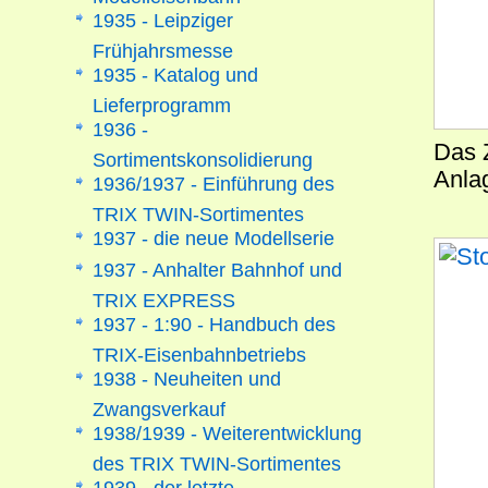
1935 - Leipziger
Frühjahrsmesse
1935 - Katalog und
Lieferprogramm
1936 -
Das 
Sortimentskonsolidierung
Anla
1936/1937 - Einführung des
TRIX TWIN-Sortimentes
1937 - die neue Modellserie
1937 - Anhalter Bahnhof und
TRIX EXPRESS
1937 - 1:90 - Handbuch des
TRIX-Eisenbahnbetriebs
1938 - Neuheiten und
Zwangsverkauf
1938/1939 - Weiterentwicklung
des TRIX TWIN-Sortimentes
1939 - der letzte