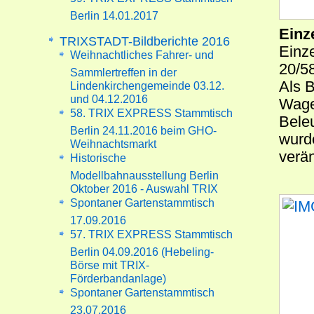
Berlin 14.01.2017
Einz
TRIXSTADT-Bildberichte 2016
Einz
Weihnachtliches Fahrer- und
20/58
Sammlertreffen in der
Als B
Lindenkirchengemeinde 03.12.
und 04.12.2016
Wage
58. TRIX EXPRESS Stammtisch
Bele
Berlin 24.11.2016 beim GHO-
wurd
Weihnachtsmarkt
verän
Historische
Modellbahnausstellung Berlin
Oktober 2016 - Auswahl TRIX
Spontaner Gartenstammtisch
17.09.2016
57. TRIX EXPRESS Stammtisch
Berlin 04.09.2016 (Hebeling-
Börse mit TRIX-
Förderbandanlage)
Spontaner Gartenstammtisch
23.07.2016