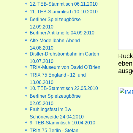
12. TEB-Stammtisch 06.11.2010
11. TEB-Stammtisch 10.10.2010
Berliner Spielzeugbörse
12.09.2010
Berliner Antikmeile 04.09.2010
Alte-Modellbahn-Abend
14.08.2010
Distler-Drehstrombahn im Garten
Rücks
10.07.2010
eben
TRIX-Museum von David O´Brien
ausge
TRIX 75 England - 12. und
13.06.2010
10. TEB-Stammtisch 22.05.2010
Berliner Spielzeugbörse
02.05.2010
Frühlingsfest im Bw
Schöneweide 24.04.2010
9. TEB-Stammtisch 10.04.2010
TRIX 75 Berlin - Stefan