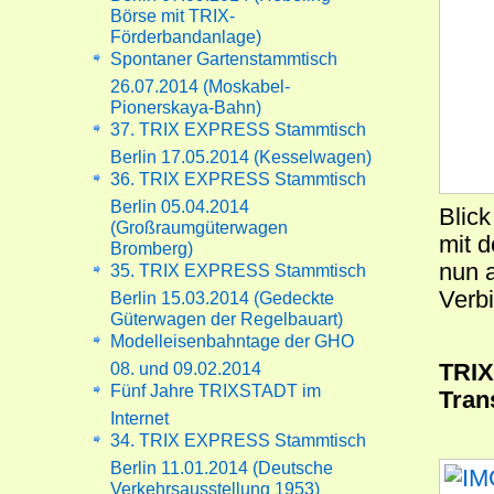
Börse mit TRIX-
Förderbandanlage)
Spontaner Gartenstammtisch
26.07.2014 (Moskabel-
Pionerskaya-Bahn)
37. TRIX EXPRESS Stammtisch
Berlin 17.05.2014 (Kesselwagen)
36. TRIX EXPRESS Stammtisch
Berlin 05.04.2014
Blick
(Großraumgüterwagen
mit 
Bromberg)
nun a
35. TRIX EXPRESS Stammtisch
Verb
Berlin 15.03.2014 (Gedeckte
Güterwagen der Regelbauart)
Modelleisenbahntage der GHO
TRIX
08. und 09.02.2014
Fünf Jahre TRIXSTADT im
Tran
Internet
34. TRIX EXPRESS Stammtisch
Berlin 11.01.2014 (Deutsche
Verkehrsausstellung 1953)