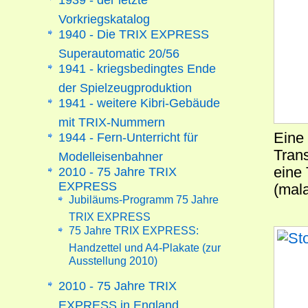
Vorkriegskatalog
1940 - Die TRIX EXPRESS
Superautomatic 20/56
1941 - kriegsbedingtes Ende
der Spielzeugproduktion
1941 - weitere Kibri-Gebäude
mit TRIX-Nummern
Eine
1944 - Fern-Unterricht für
Tran
Modelleisenbahner
eine
2010 - 75 Jahre TRIX
EXPRESS
(mal
Jubiläums-Programm 75 Jahre
TRIX EXPRESS
75 Jahre TRIX EXPRESS:
Handzettel und A4-Plakate (zur
Ausstellung 2010)
2010 - 75 Jahre TRIX
EXPRESS in England