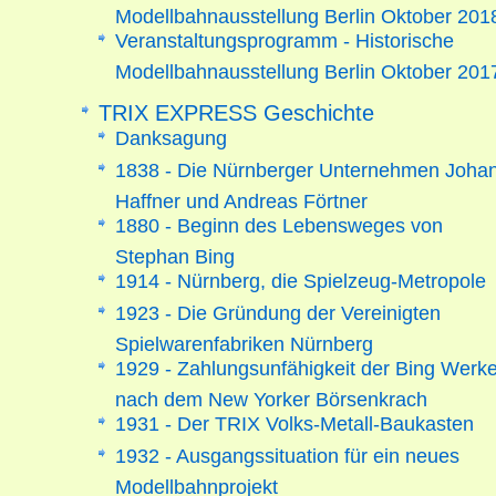
Modellbahnausstellung Berlin Oktober 201
Veranstaltungsprogramm - Historische
Modellbahnausstellung Berlin Oktober 201
TRIX EXPRESS Geschichte
Danksagung
1838 - Die Nürnberger Unternehmen Joha
Haffner und Andreas Förtner
1880 - Beginn des Lebensweges von
Stephan Bing
1914 - Nürnberg, die Spielzeug-Metropole
1923 - Die Gründung der Vereinigten
Spielwarenfabriken Nürnberg
1929 - Zahlungsunfähigkeit der Bing Werk
nach dem New Yorker Börsenkrach
1931 - Der TRIX Volks-Metall-Baukasten
1932 - Ausgangssituation für ein neues
Modellbahnprojekt