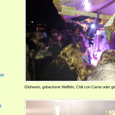
er
Glühwein, gebackene Waffeln, Chili con Carne oder g
9