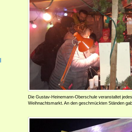
l
Die Gustav-Heinemann-Oberschule veranstaltet jede
Weihnachtsmarkt. An den geschmückten Ständen gab 