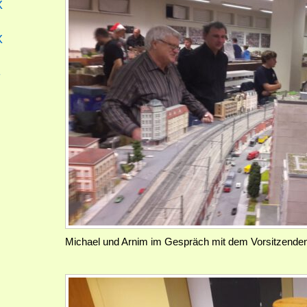
X
X
-
Michael und Arnim im Gespräch mit dem Vorsitzende