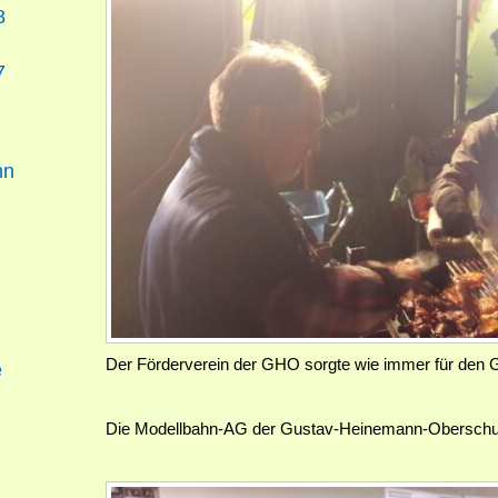
8
7
nn
Der Förderverein der GHO sorgte wie immer für den Gr
e
Die Modellbahn-AG der Gustav-Heinemann-Oberschule 