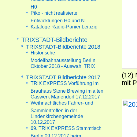
H0
Piko - nicht realisierte
Entwicklungen H0 und N
Kataloge Radio-Panier Leipzig
TRIXSTADT-Bildberichte
TRIXSTADT-Bildberichte 2018
Historische
Modellbahnausstellung Berlin
Oktober 2018 - Auswahl TRIX
(12)
TRIXSTADT-Bildberichte 2017
mit 
TRIX EXPRESS Vorführung im
Brauhaus Stone Brewing im alten
Gaswerk Mariendorf 17.12.2017
Weihnachtliches Fahrer- und
Sammlertreffen in der
Lindenkirchengemeinde
10.12.2017
69. TRIX EXPRESS Stammtisch
Berlin 09.12.2017 beim