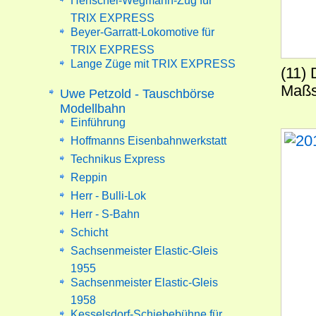
Henschel-Wegmann-Zug für
TRIX EXPRESS
Beyer-Garratt-Lokomotive für
TRIX EXPRESS
Lange Züge mit TRIX EXPRESS
(11)
Maßs
Uwe Petzold - Tauschbörse
Modellbahn
Einführung
Hoffmanns Eisenbahnwerkstatt
Technikus Express
Reppin
Herr - Bulli-Lok
Herr - S-Bahn
Schicht
Sachsenmeister Elastic-Gleis
1955
Sachsenmeister Elastic-Gleis
1958
Kesselsdorf-Schiebebühne für