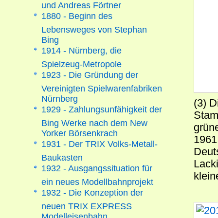
und Andreas Förtner
1880 - Beginn des
Lebensweges von Stephan
Bing
1914 - Nürnberg, die
Spielzeug-Metropole
1923 - Die Gründung der
Vereinigten Spielwarenfabriken
Nürnberg
(3) 
1929 - Zahlungsunfähigkeit der
Stam
Bing Werke nach dem New
grüne
Yorker Börsenkrach
1961 
1931 - Der TRIX Volks-Metall-
Deut
Baukasten
Lack
1932 - Ausgangssituation für
klein
ein neues Modellbahnprojekt
1932 - Die Konzeption der
neuen TRIX EXPRESS
Modelleisenbahn