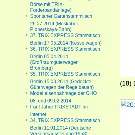
Börse mit TRIX-
Förderbandanlage)
Spontaner Gartenstammtisch
26.07.2014 (Moskabel-
Pionerskaya-Bahn)
37. TRIX EXPRESS Stammtisch
Berlin 17.05.2014 (Kesselwagen)
36. TRIX EXPRESS Stammtisch
Berlin 05.04.2014
(Großraumgüterwagen
Bromberg)
35. TRIX EXPRESS Stammtisch
Berlin 15.03.2014 (Gedeckte
(18)
Güterwagen der Regelbauart)
Modelleisenbahntage der GHO
08. und 09.02.2014
Fünf Jahre TRIXSTADT im
Internet
34. TRIX EXPRESS Stammtisch
Berlin 11.01.2014 (Deutsche
Verkehrsausstellung 1953)