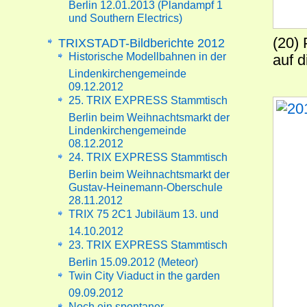
Berlin 12.01.2013 (Plandampf 1
und Southern Electrics)
(20)
TRIXSTADT-Bildberichte 2012
Historische Modellbahnen in der
auf d
Lindenkirchengemeinde
09.12.2012
25. TRIX EXPRESS Stammtisch
Berlin beim Weihnachtsmarkt der
Lindenkirchengemeinde
08.12.2012
24. TRIX EXPRESS Stammtisch
Berlin beim Weihnachtsmarkt der
Gustav-Heinemann-Oberschule
28.11.2012
TRIX 75 2C1 Jubiläum 13. und
14.10.2012
23. TRIX EXPRESS Stammtisch
Berlin 15.09.2012 (Meteor)
Twin City Viaduct in the garden
09.09.2012
Noch ein spontaner