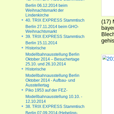
Berlin 06.12.2014 beim
Weihnachtsmarkt der
Lindenkirche
40. TRIX EXPRESS Stammtisch
(17) 
Berlin 27.11.2014 beim GHO-
bayer
Weihnachtsmarkt
Blec
39. TRIX EXPRESS Stammtisch
gehis
Berlin 15.11.2014
Historische
Modellbahnausstellung Berlin
Oktober 2014 – Besuchertage
25.10. und 26.10.2014
Historische
Modellbahnausstellung Berlin
Oktober 2014 - Aufbau- und
Ausstellertag
Piko 1953 auf der FEZ-
Modellbahnausstellung 10.10. -
12.10.2014
38. TRIX EXPRESS Stammtisch
Berlin 07.09.2014 (Hebeling-