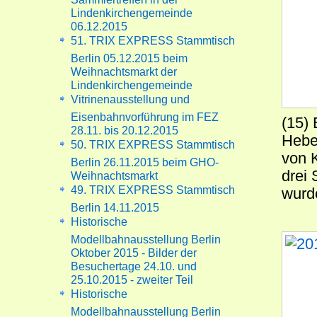
Lindenkirchengemeinde
06.12.2015
51. TRIX EXPRESS Stammtisch
Berlin 05.12.2015 beim
Weihnachtsmarkt der
Lindenkirchengemeinde
Vitrinenausstellung und
Eisenbahnvorführung im FEZ
(15) 
28.11. bis 20.12.2015
Hebel
50. TRIX EXPRESS Stammtisch
von 
Berlin 26.11.2015 beim GHO-
drei
Weihnachtsmarkt
49. TRIX EXPRESS Stammtisch
wurd
Berlin 14.11.2015
Historische
Modellbahnausstellung Berlin
Oktober 2015 - Bilder der
Besuchertage 24.10. und
25.10.2015 - zweiter Teil
Historische
Modellbahnausstellung Berlin