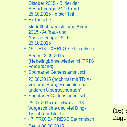
Oktober 2015 - Bilder der
Besuchertage 24.10. und
25.10.2015 - erster Teil
Historische
Modellbahnausstellung Berlin
2015 - Aufbau- und
Ausstellertage 19.10. -
23.10.2015
48. TRIX EXPRESS Stammtisch
Berlin 13.09.2015
(Hebelingbörse wieder mit TRIX-
Förderband)
Spontaner Gartenstammtisch
23.08.2015 (nochmal mit TRIX-
Vor- und Frühgeschichte und
anderen Überraschungen)
Spontaner Gartenstammtisch
25.07.2015 (mit etwas TRIX-
Vorgeschichte und viel Bing-
(16)
Tischbahn-Blech)
Züge
47. TRIX EXPRESS Stammtisch
Berlin 06.06.2015