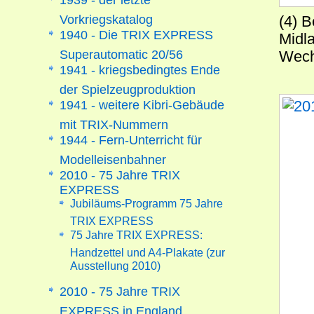
Vorkriegskatalog
(4) B
1940 - Die TRIX EXPRESS
Midl
Superautomatic 20/56
Wech
1941 - kriegsbedingtes Ende
der Spielzeugproduktion
1941 - weitere Kibri-Gebäude
mit TRIX-Nummern
1944 - Fern-Unterricht für
Modelleisenbahner
2010 - 75 Jahre TRIX
EXPRESS
Jubiläums-Programm 75 Jahre
TRIX EXPRESS
75 Jahre TRIX EXPRESS:
Handzettel und A4-Plakate (zur
Ausstellung 2010)
2010 - 75 Jahre TRIX
EXPRESS in England