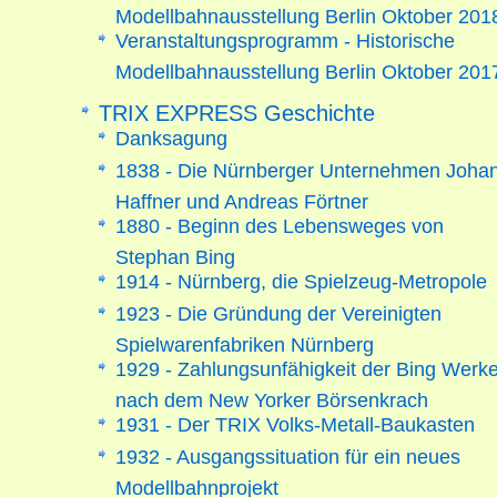
Modellbahnausstellung Berlin Oktober 201
Veranstaltungsprogramm - Historische
Modellbahnausstellung Berlin Oktober 201
TRIX EXPRESS Geschichte
Danksagung
1838 - Die Nürnberger Unternehmen Joha
Haffner und Andreas Förtner
1880 - Beginn des Lebensweges von
Stephan Bing
1914 - Nürnberg, die Spielzeug-Metropole
1923 - Die Gründung der Vereinigten
Spielwarenfabriken Nürnberg
1929 - Zahlungsunfähigkeit der Bing Werk
nach dem New Yorker Börsenkrach
1931 - Der TRIX Volks-Metall-Baukasten
1932 - Ausgangssituation für ein neues
Modellbahnprojekt