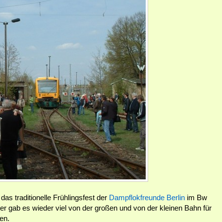
s traditionelle Frühlingsfest der
Dampflokfreunde Berlin
im Bw
r gab es wieder viel von der großen und von der kleinen Bahn für
en.