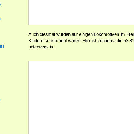
8
7
Auch diesmal wurden auf einigen Lokomotiven im Frei
Kindern sehr beliebt waren. Hier ist zunächst die 52
nn
unterwegs ist.
e