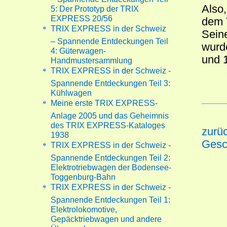
Also,
5: Der Prototyp der TRIX
EXPRESS 20/56
dem 
TRIX EXPRESS in der Schweiz
Sein
– Spannende Entdeckungen Teil
wurd
4: Güterwagen-
und 1
Handmustersammlung
TRIX EXPRESS in der Schweiz -
Spannende Entdeckungen Teil 3:
Kühlwagen
Meine erste TRIX EXPRESS-
Anlage 2005 und das Geheimnis
des TRIX EXPRESS-Kataloges
zurü
1938
Gesc
TRIX EXPRESS in der Schweiz -
Spannende Entdeckungen Teil 2:
Elektrotriebwagen der Bodensee-
Toggenburg-Bahn
TRIX EXPRESS in der Schweiz -
Spannende Entdeckungen Teil 1:
Elektrolokomotive,
Gepäcktriebwagen und andere
Überraschungen