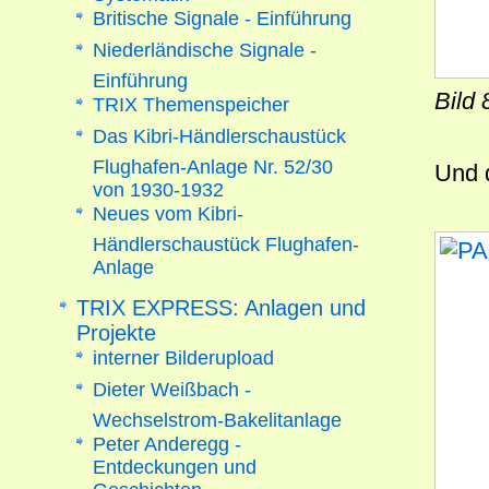
Britische Signale - Einführung
Niederländische Signale -
Einführung
Bild
TRIX Themenspeicher
Das Kibri-Händlerschaustück
Flughafen-Anlage Nr. 52/30
Und 
von 1930-1932
Neues vom Kibri-
Händlerschaustück Flughafen-
Anlage
TRIX EXPRESS: Anlagen und
Projekte
interner Bilderupload
Dieter Weißbach -
Wechselstrom-Bakelitanlage
Peter Anderegg -
Entdeckungen und