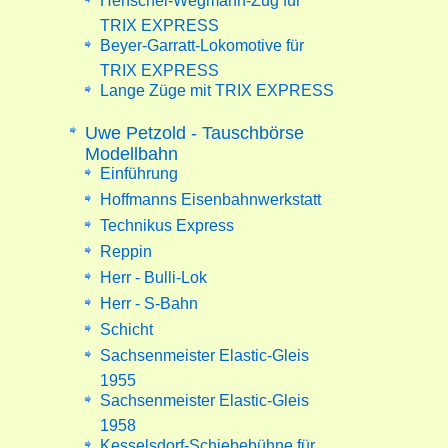
Henschel-Wegmann-Zug für
TRIX EXPRESS
Beyer-Garratt-Lokomotive für
TRIX EXPRESS
Lange Züge mit TRIX EXPRESS
Uwe Petzold - Tauschbörse
Modellbahn
Einführung
Hoffmanns Eisenbahnwerkstatt
Technikus Express
Reppin
Herr - Bulli-Lok
Herr - S-Bahn
Schicht
Sachsenmeister Elastic-Gleis
1955
Sachsenmeister Elastic-Gleis
1958
Kesselsdorf-Schiebebühne für