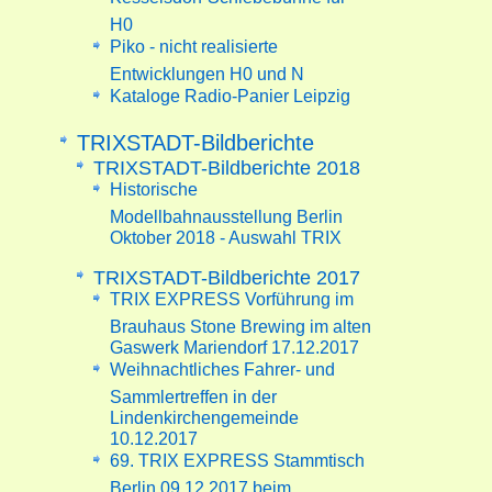
H0
Piko - nicht realisierte
Entwicklungen H0 und N
Kataloge Radio-Panier Leipzig
TRIXSTADT-Bildberichte
TRIXSTADT-Bildberichte 2018
Historische
Modellbahnausstellung Berlin
Oktober 2018 - Auswahl TRIX
TRIXSTADT-Bildberichte 2017
TRIX EXPRESS Vorführung im
Brauhaus Stone Brewing im alten
Gaswerk Mariendorf 17.12.2017
Weihnachtliches Fahrer- und
Sammlertreffen in der
Lindenkirchengemeinde
10.12.2017
69. TRIX EXPRESS Stammtisch
Berlin 09.12.2017 beim