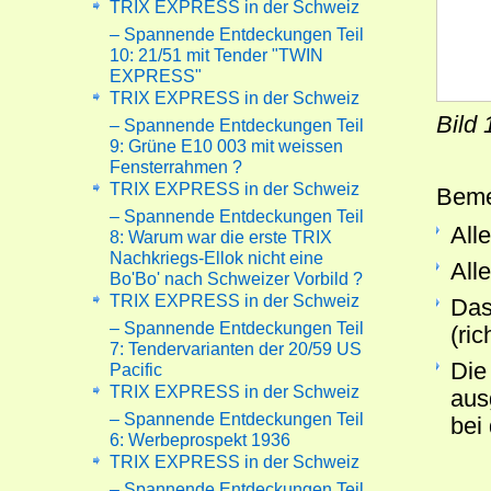
TRIX EXPRESS in der Schweiz
– Spannende Entdeckungen Teil
10: 21/51 mit Tender "TWIN
EXPRESS"
TRIX EXPRESS in der Schweiz
Bild
– Spannende Entdeckungen Teil
9: Grüne E10 003 mit weissen
Fensterrahmen ?
TRIX EXPRESS in der Schweiz
Beme
– Spannende Entdeckungen Teil
All
8: Warum war die erste TRIX
Nachkriegs-Ellok nicht eine
All
Bo'Bo' nach Schweizer Vorbild ?
TRIX EXPRESS in der Schweiz
Das
– Spannende Entdeckungen Teil
(ric
7: Tendervarianten der 20/59 US
Die
Pacific
TRIX EXPRESS in der Schweiz
aus
– Spannende Entdeckungen Teil
bei
6: Werbeprospekt 1936
TRIX EXPRESS in der Schweiz
– Spannende Entdeckungen Teil