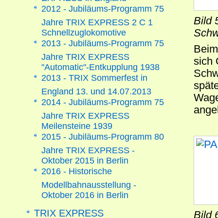
2012 - Jubiläums-Programm 75
Bild 
Jahre TRIX EXPRESS 2 C 1
Schw
Schnellzuglokomotive
2013 - Jubiläums-Programm 75
Beim
Jahre TRIX EXPRESS
sich
"Automatic"-Entkupplung 1938
Schw
2013 - TRIX Sommerfest in
spät
England 13. und 14.07.2013
Wage
2014 - Jubiläums-Programm 75
ange
Jahre TRIX EXPRESS
Meilensteine 1939
2015 - Jubiläums-Programm 80
Jahre TRIX EXPRESS -
Oktober 2015 in Berlin
2016 - Historische
Modellbahnausstellung -
Oktober 2016 in Berlin
TRIX EXPRESS
Bild