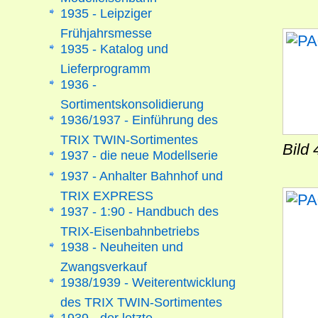
1935 - Leipziger
Frühjahrsmesse
1935 - Katalog und
Lieferprogramm
1936 -
Sortimentskonsolidierung
1936/1937 - Einführung des
TRIX TWIN-Sortimentes
Bild
1937 - die neue Modellserie
1937 - Anhalter Bahnhof und
TRIX EXPRESS
1937 - 1:90 - Handbuch des
TRIX-Eisenbahnbetriebs
1938 - Neuheiten und
Zwangsverkauf
1938/1939 - Weiterentwicklung
des TRIX TWIN-Sortimentes
1939 - der letzte