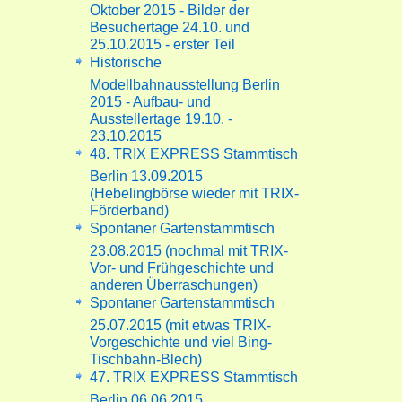
Oktober 2015 - Bilder der
Besuchertage 24.10. und
25.10.2015 - erster Teil
Historische
Modellbahnausstellung Berlin
2015 - Aufbau- und
Ausstellertage 19.10. -
23.10.2015
48. TRIX EXPRESS Stammtisch
Berlin 13.09.2015
(Hebelingbörse wieder mit TRIX-
Förderband)
Spontaner Gartenstammtisch
23.08.2015 (nochmal mit TRIX-
Vor- und Frühgeschichte und
anderen Überraschungen)
Spontaner Gartenstammtisch
25.07.2015 (mit etwas TRIX-
Vorgeschichte und viel Bing-
Tischbahn-Blech)
47. TRIX EXPRESS Stammtisch
Berlin 06.06.2015