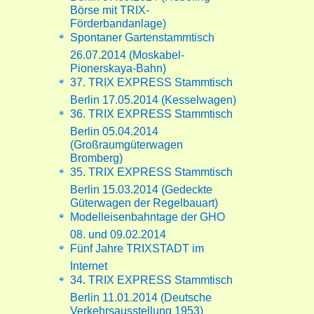
Börse mit TRIX-
Förderbandanlage)
Spontaner Gartenstammtisch
26.07.2014 (Moskabel-
Pionerskaya-Bahn)
37. TRIX EXPRESS Stammtisch
Berlin 17.05.2014 (Kesselwagen)
36. TRIX EXPRESS Stammtisch
Berlin 05.04.2014
(Großraumgüterwagen
Bromberg)
35. TRIX EXPRESS Stammtisch
Berlin 15.03.2014 (Gedeckte
Güterwagen der Regelbauart)
Modelleisenbahntage der GHO
08. und 09.02.2014
Fünf Jahre TRIXSTADT im
Internet
34. TRIX EXPRESS Stammtisch
Berlin 11.01.2014 (Deutsche
Verkehrsausstellung 1953)