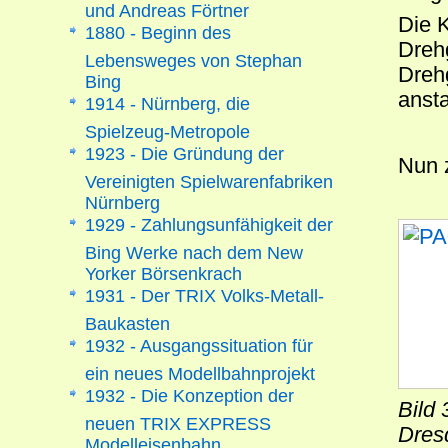
und Andreas Förtner
Die 
1880 - Beginn des
Dreh
Lebensweges von Stephan
Dreh
Bing
anst
1914 - Nürnberg, die
Spielzeug-Metropole
1923 - Die Gründung der
Nun 
Vereinigten Spielwarenfabriken
Nürnberg
1929 - Zahlungsunfähigkeit der
Bing Werke nach dem New
Yorker Börsenkrach
1931 - Der TRIX Volks-Metall-
Baukasten
1932 - Ausgangssituation für
ein neues Modellbahnprojekt
1932 - Die Konzeption der
Bild
neuen TRIX EXPRESS
Dres
Modelleisenbahn