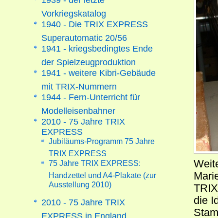
Vorkriegskatalog
1940 - Die TRIX EXPRESS
Superautomatic 20/56
1941 - kriegsbedingtes Ende
der Spielzeugproduktion
1941 - weitere Kibri-Gebäude
mit TRIX-Nummern
1944 - Fern-Unterricht für
Modelleisenbahner
2010 - 75 Jahre TRIX
EXPRESS
Jubiläums-Programm 75 Jahre
TRIX EXPRESS
Weit
75 Jahre TRIX EXPRESS:
Marie
Handzettel und A4-Plakate (zur
Ausstellung 2010)
TRIX
die 
2010 - 75 Jahre TRIX
Stam
EXPRESS in England