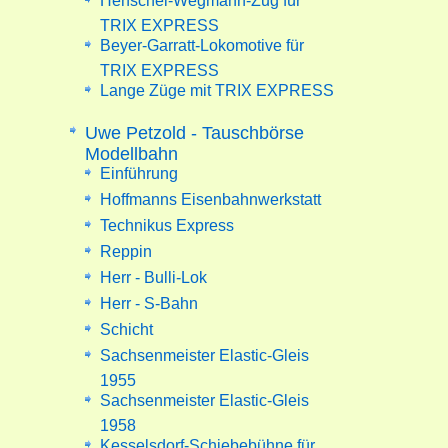
Henschel-Wegmann-Zug für
TRIX EXPRESS
Beyer-Garratt-Lokomotive für
TRIX EXPRESS
Lange Züge mit TRIX EXPRESS
Uwe Petzold - Tauschbörse
Modellbahn
Einführung
Hoffmanns Eisenbahnwerkstatt
Technikus Express
Reppin
Herr - Bulli-Lok
Herr - S-Bahn
Schicht
Sachsenmeister Elastic-Gleis
1955
Sachsenmeister Elastic-Gleis
1958
Kesselsdorf-Schiebebühne für