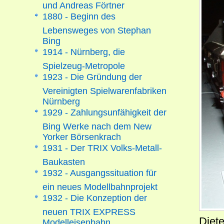
und Andreas Förtner
1880 - Beginn des
Lebensweges von Stephan
Bing
1914 - Nürnberg, die
Spielzeug-Metropole
1923 - Die Gründung der
Vereinigten Spielwarenfabriken
Nürnberg
1929 - Zahlungsunfähigkeit der
Bing Werke nach dem New
Yorker Börsenkrach
1931 - Der TRIX Volks-Metall-
Baukasten
1932 - Ausgangssituation für
ein neues Modellbahnprojekt
1932 - Die Konzeption der
neuen TRIX EXPRESS
Diet
Modelleisenbahn