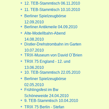
12. TEB-Stammtisch 06.11.2010
11. TEB-Stammtisch 10.10.2010
Berliner Spielzeugbörse
12.09.2010
Berliner Antikmeile 04.09.2010
Alte-Modellbahn-Abend
14.08.2010
Distler-Drehstrombahn im Garten
10.07.2010
TRIX-Museum von David O´Brien
TRIX 75 England - 12. und
13.06.2010
10. TEB-Stammtisch 22.05.2010
Berliner Spielzeugbörse
02.05.2010
Frühlingsfest im Bw
Schöneweide 24.04.2010
9. TEB-Stammtisch 10.04.2010
TRIX 75 Berlin - Stefan