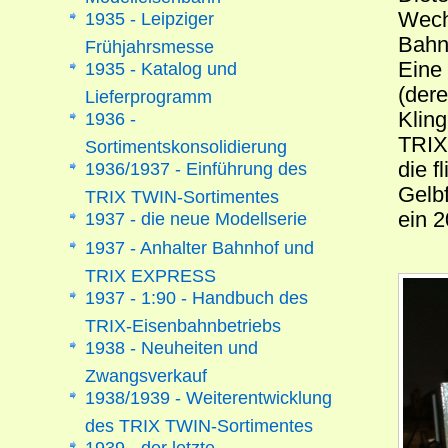
Wech
1935 - Leipziger
Bahnh
Frühjahrsmesse
Eine
1935 - Katalog und
(der
Lieferprogramm
Kling
1936 -
TRIX
Sortimentskonsolidierung
die f
1936/1937 - Einführung des
Gelb
TRIX TWIN-Sortimentes
ein 
1937 - die neue Modellserie
1937 - Anhalter Bahnhof und
TRIX EXPRESS
1937 - 1:90 - Handbuch des
TRIX-Eisenbahnbetriebs
1938 - Neuheiten und
Zwangsverkauf
1938/1939 - Weiterentwicklung
des TRIX TWIN-Sortimentes
1939 - der letzte