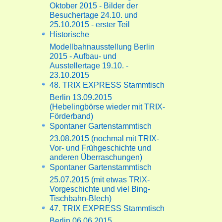
Oktober 2015 - Bilder der
Besuchertage 24.10. und
25.10.2015 - erster Teil
Historische
Modellbahnausstellung Berlin
2015 - Aufbau- und
Ausstellertage 19.10. -
23.10.2015
48. TRIX EXPRESS Stammtisch
Berlin 13.09.2015
(Hebelingbörse wieder mit TRIX-
Förderband)
Spontaner Gartenstammtisch
23.08.2015 (nochmal mit TRIX-
Vor- und Frühgeschichte und
anderen Überraschungen)
Spontaner Gartenstammtisch
25.07.2015 (mit etwas TRIX-
Vorgeschichte und viel Bing-
Tischbahn-Blech)
47. TRIX EXPRESS Stammtisch
Berlin 06.06.2015