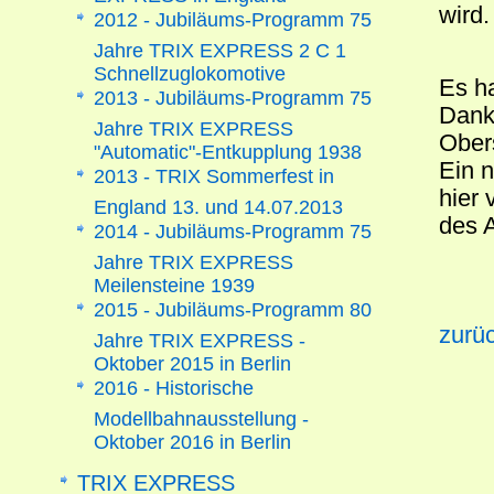
wird.
2012 - Jubiläums-Programm 75
Jahre TRIX EXPRESS 2 C 1
Schnellzuglokomotive
Es ha
2013 - Jubiläums-Programm 75
Dank
Jahre TRIX EXPRESS
Obers
"Automatic"-Entkupplung 1938
Ein 
2013 - TRIX Sommerfest in
hier 
England 13. und 14.07.2013
des 
2014 - Jubiläums-Programm 75
Jahre TRIX EXPRESS
Meilensteine 1939
2015 - Jubiläums-Programm 80
zurüc
Jahre TRIX EXPRESS -
Oktober 2015 in Berlin
2016 - Historische
Modellbahnausstellung -
Oktober 2016 in Berlin
TRIX EXPRESS