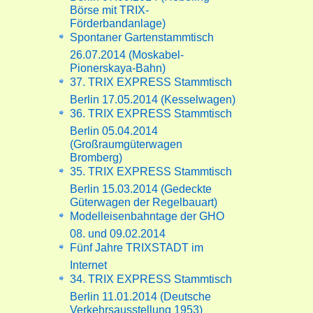
Börse mit TRIX-
Förderbandanlage)
Spontaner Gartenstammtisch
26.07.2014 (Moskabel-
Pionerskaya-Bahn)
37. TRIX EXPRESS Stammtisch
Berlin 17.05.2014 (Kesselwagen)
36. TRIX EXPRESS Stammtisch
Berlin 05.04.2014
(Großraumgüterwagen
Bromberg)
35. TRIX EXPRESS Stammtisch
Berlin 15.03.2014 (Gedeckte
Güterwagen der Regelbauart)
Modelleisenbahntage der GHO
08. und 09.02.2014
Fünf Jahre TRIXSTADT im
Internet
34. TRIX EXPRESS Stammtisch
Berlin 11.01.2014 (Deutsche
Verkehrsausstellung 1953)