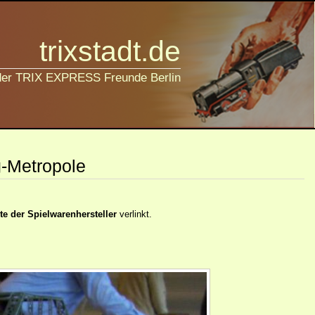
trixstadt.de
 der TRIX EXPRESS Freunde Berlin
g-Metropole
e der Spielwarenhersteller
verlinkt.