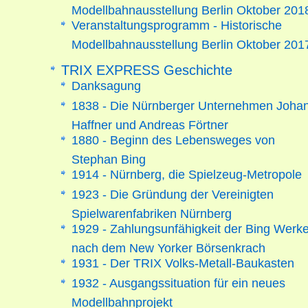
Modellbahnausstellung Berlin Oktober 201
Veranstaltungsprogramm - Historische
Modellbahnausstellung Berlin Oktober 201
TRIX EXPRESS Geschichte
Danksagung
1838 - Die Nürnberger Unternehmen Joha
Haffner und Andreas Förtner
1880 - Beginn des Lebensweges von
Stephan Bing
1914 - Nürnberg, die Spielzeug-Metropole
1923 - Die Gründung der Vereinigten
Spielwarenfabriken Nürnberg
1929 - Zahlungsunfähigkeit der Bing Werk
nach dem New Yorker Börsenkrach
1931 - Der TRIX Volks-Metall-Baukasten
1932 - Ausgangssituation für ein neues
Modellbahnprojekt