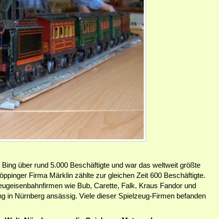
 Bing über rund 5.000 Beschäftigte und war das weltweit größte
ppinger Firma Märklin zählte zur gleichen Zeit 600 Beschäftigte.
zeugeisenbahnfirmen wie Bub, Carette, Falk, Kraus Fandor und
ng in Nürnberg ansässig. Viele dieser Spielzeug-Firmen befanden